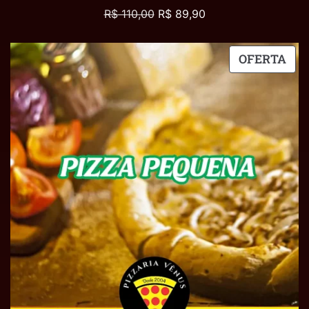
R$
110,00
R$
89,90
OFERTA