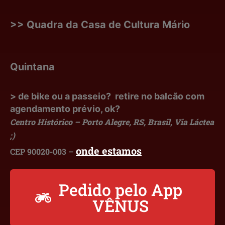
>> Quadra da Casa de Cultura Mário
Quintana
> de bike ou a passeio? retire no balcão com
agendamento prévio, ok?
Centro Histórico – Porto Alegre, RS, Brasil, Via Láctea
;)
onde estamos
CEP 90020-003 –
Pedido pelo App
VÊNUS