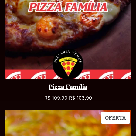
Pizza Família
R$
109,90
R$
103,90
OFERTA