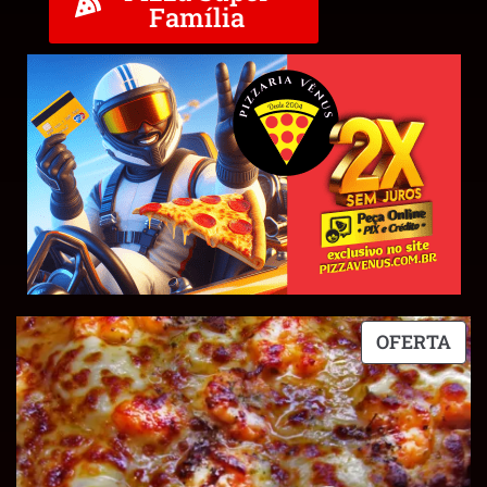
Família
OFERTA