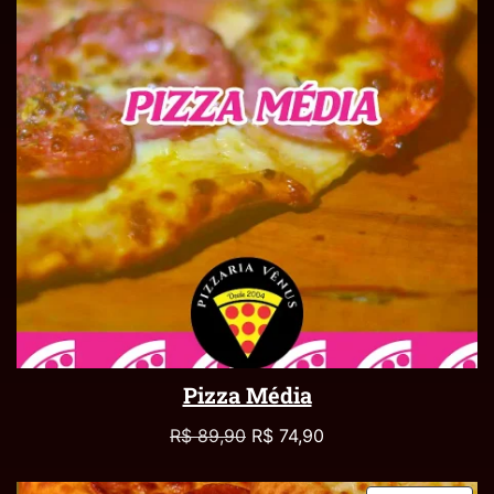
Pizza Média
R$
89,90
R$
74,90