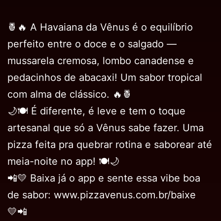
🍍🔥 A Havaiana da Vênus é o equilíbrio
perfeito entre o doce e o salgado —
mussarela cremosa, lombo canadense e
pedacinhos de abacaxi! Um sabor tropical
com alma de clássico. 🔥🍍
🌙🍽️ É diferente, é leve e tem o toque
artesanal que só a Vênus sabe fazer. Uma
pizza feita pra quebrar rotina e saborear até
meia-noite no app! 🍽️🌙
📲💛 Baixa já o app e sente essa vibe boa
de sabor: www.pizzavenus.com.br/baixe
💛📲