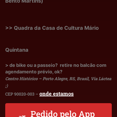
Bento Martins)
>> Quadra da Casa de Cultura Mário
Quintana
> de bike ou a passeio? retire no balcão com
agendamento prévio, ok?
Centro Histórico – Porto Alegre, RS, Brasil, Via Láctea
;)
onde estamos
CEP 90020-003 –
Pedido pelo App