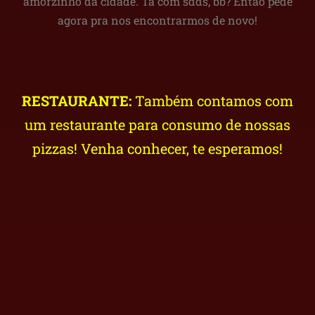
amorzinho da cidade. Tá com sdds, bb? Então pede
agora pra nos encontrarmos de novo!
RESTAURANTE:
Também contamos com
um restaurante para consumo de nossas
pizzas! Venha conhecer, te esperamos!