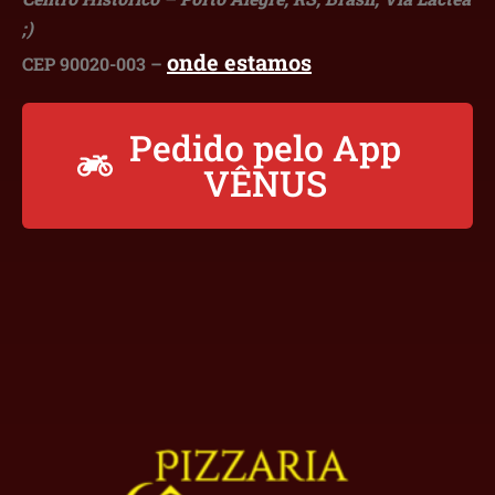
;)
onde estamos
CEP 90020-003 –
Pedido pelo App
VÊNUS