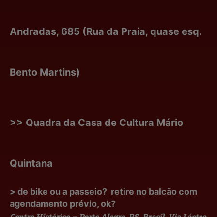
Andradas, 685 (Rua da Praia, quase esq.
Bento Martins)
>> Quadra da Casa de Cultura Mário
Quintana
> de bike ou a passeio? retire no balcão com
agendamento prévio, ok?
Centro Histórico – Porto Alegre, RS, Brasil, Via Láctea