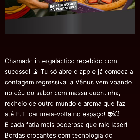
Chamado intergaláctico recebido com
sucesso! 📡 Tu só abre o app e já começa a
contagem regressiva: a Vênus vem voando
no céu do sabor com massa quentinha,
recheio de outro mundo e aroma que faz
até E.T. dar meia-volta no espaço! 👽💥
É cada fatia mais poderosa que raio laser!
Bordas crocantes com tecnologia do