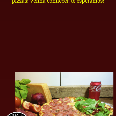
pizzas! Venha conhecer, te esperamos!