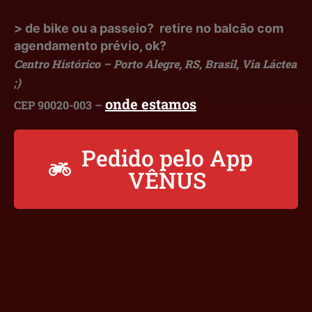
> de bike ou a passeio? retire no balcão com
agendamento prévio, ok?
Centro Histórico – Porto Alegre, RS, Brasil, Via Láctea
;)
onde estamos
CEP 90020-003 –
Pedido pelo App
VÊNUS