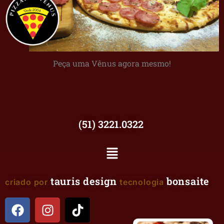
Peça uma Vênus agora mesmo!
(51) 3221.0322
tauris design
bonsaite
criado por
tecnologia