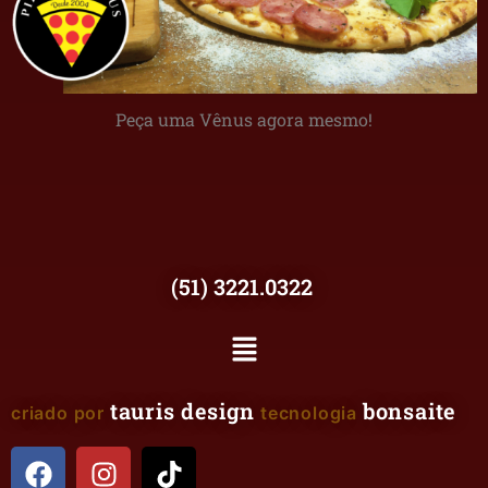
Peça uma Vênus agora mesmo!
(51) 3221.0322
tauris design
bonsaite
criado por
tecnologia