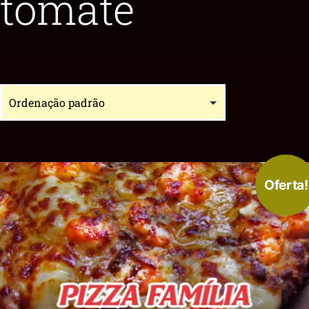
tomate
Oferta!