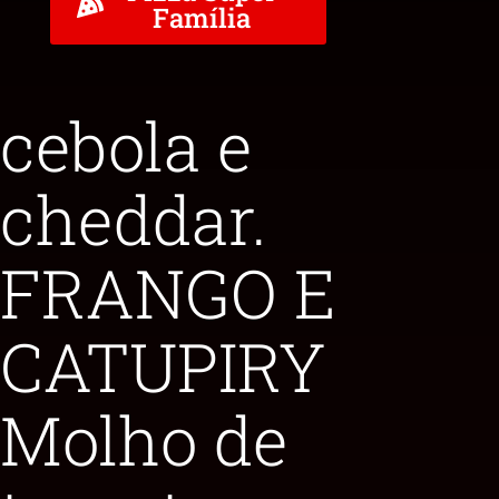
Família
cebola e
cheddar.
FRANGO E
CATUPIRY
Molho de