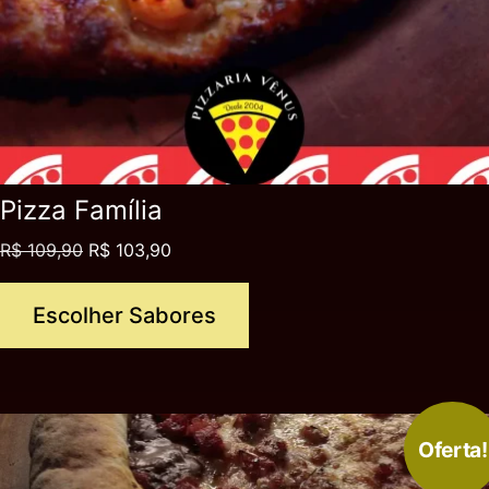
Pizza Família
R$
109,90
R$
103,90
Escolher Sabores
Oferta!