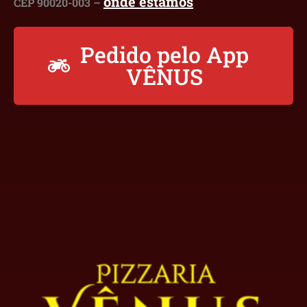
onde estamos
CEP 90020-003 –
Pedido pelo App
VÊNUS