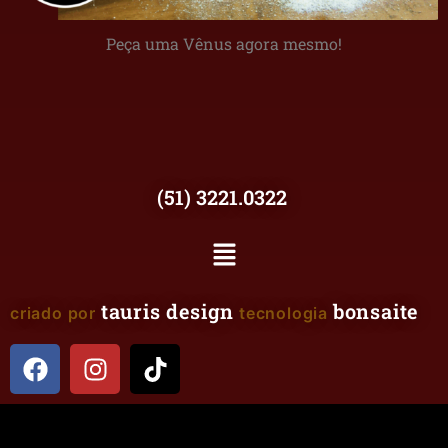
Peça uma Vênus agora mesmo!
(51) 3221.0322
tauris design
bonsaite
criado por
tecnologia