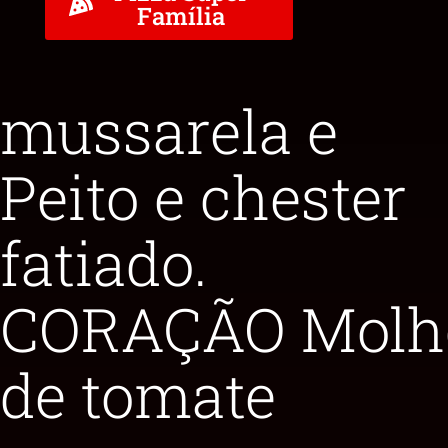
Família
mussarela e
Peito e chester
fatiado.
CORAÇÃO Molh
de tomate