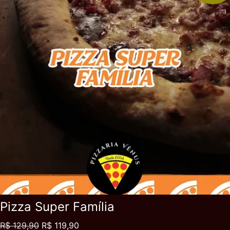
Pizza Super Família
R$
129,90
R$
119,90