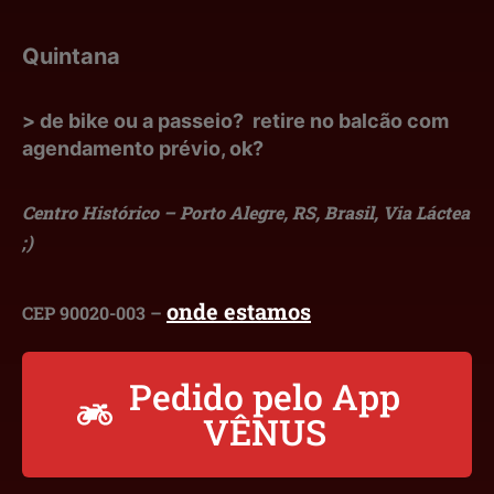
Quintana
> de bike ou a passeio? retire no balcão com
agendamento prévio, ok?
Centro Histórico – Porto Alegre, RS, Brasil, Via Láctea
;)
onde estamos
CEP 90020-003 –
Pedido pelo App
VÊNUS